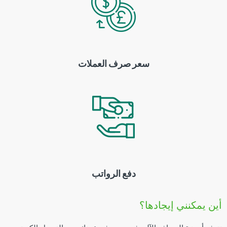
سعر صرف العملات
دفع الرواتب
أين يمكنني إيجادها؟