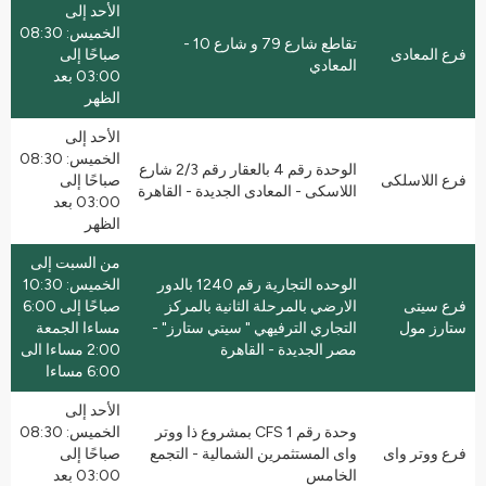
الأحد إلى
الخميس: 08:30
تقاطع شارع 79 و شارع 10 -
فرع المعادى
صباحًا إلى
المعادي
03:00 بعد
الظهر
الأحد إلى
الخميس: 08:30
الوحدة رقم 4 بالعقار رقم 2/3 شارع
فرع اللاسلكى
صباحًا إلى
اللاسكى - المعادى الجديدة - القاهرة
03:00 بعد
الظهر
من السبت إلى
الوحده التجارية رقم 1240 بالدور
الخميس: 10:30
فرع سيتى
الارضي بالمرحلة الثانية بالمركز
صباحًا إلى 6:00
ستارز مول
التجاري الترفيهي " سيتي ستارز" -
مساءا الجمعة
مصر الجديدة - القاهرة
2:00 مساءا الى
6:00 مساءا
الأحد إلى
وحدة رقم CFS 1 بمشروع ذا ووتر
الخميس: 08:30
فرع ووتر واى
واى المستثمرين الشمالية - التجمع
صباحًا إلى
الخامس
03:00 بعد