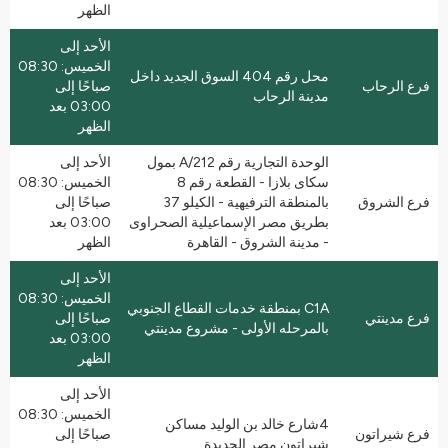
الظهر
الأحد إلى
الخميس: 08:30
محل رقم 404 السوق الجديد داخل
فرع الرحاب
صباحًا إلى
مدينة الرحاب
03:00 بعد
الظهر
الوحدة التجارية رقم 212/A بمول
الأحد إلى
سكاى بلازا - القطعة رقم 8
الخميس: 08:30
فرع الشروق
بالمنطقة الترفيهية - الكيلو 37
صباحًا إلى
بطريق مصر الإسماعيلية الصحراوى
03:00 بعد
- مدينة الشروق - القاهرة
الظهر
الأحد إلى
الخميس: 08:30
C1A بمنطقة خدمات القطاع الجنوبي
فرع مدينتي
صباحًا إلى
بالمرحله الأولى - مشروع مدينتي
03:00 بعد
الظهر
الأحد إلى
الخميس: 08:30
4شارع خالد بن الوليد مساكن
فرع شيراتون
صباحًا إلى
شيراتون مصر الجديدة