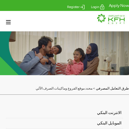
Apply Now
Register
Login
> محدد موقع الفروع وماكينات الصرف الآلي
طرق التعامل المصرفي
الانترنت البنكي
الموبايل البنكي