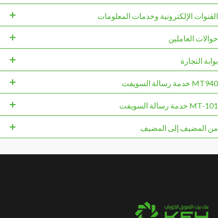
القنوات الإلكترونية وخدمات المعلومات
حوالات العاملين
بوابة التجارة
MT940 خدمة رسالة السويفت
MT-101 خدمة رسالة السويفت
من المضيف إلى المضيف