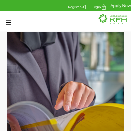
Apply Now
Register
Login