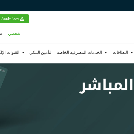
Apply Now
شخصي
تج
البطاقات
الخدمات المصرفية الخاصة
التأمين البنكي
القنوات الإل