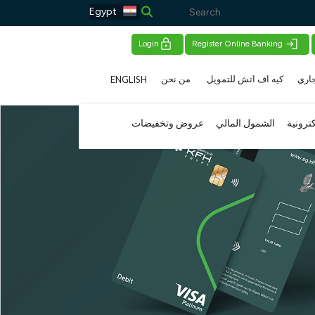
Egypt
Login
Register Online Banking
اري
كيه اف اتش للتمويل
من نحن
ENGLISH
كترونية
الشمول المالي
عروض وتخفيضات