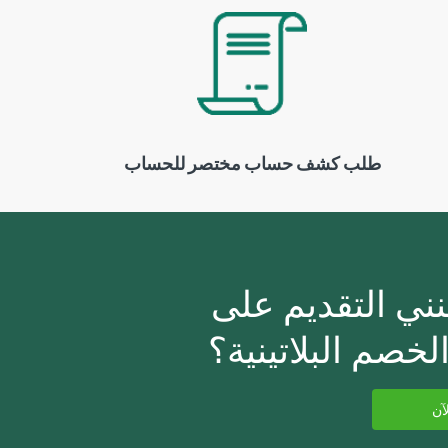
طلب كشف حساب مختصر للحساب
ني التقديم على
خصم البلاتينية؟
آن