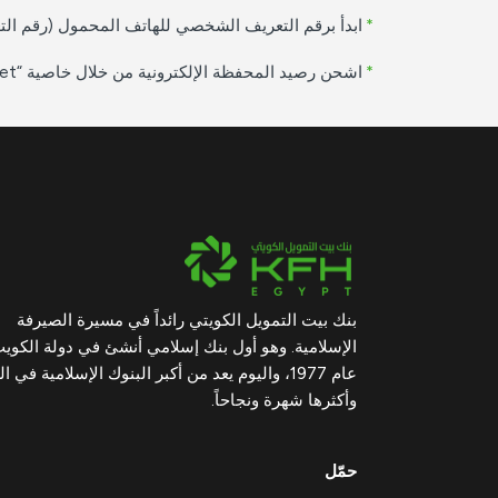
*
ابدأ برقم التعريف الشخصي للهاتف المحمول (رقم التعريف الشخصي للهاتف (M-PIN)، وهو عبارة عن كلمة مرور مك
*
اشحن رصيد المحفظة الإلكترونية من خلال خاصية “Load Wallet”.
بنك بيت التمويل الكويتي رائداً في مسيرة الصيرفة
الإسلامية. وهو أول بنك إسلامي أنشئ في دولة الكوي
عام 1977، واليوم يعد من أكبر البنوك الإسلامية في ال
وأكثرها شهرة ونجاحاً.
حمّل