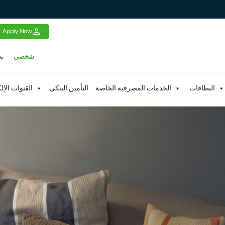
Apply Now
شخصي
تج
البطاقات
الخدمات المصرفية الخاصة
التأمين البنكي
القنوات الإل