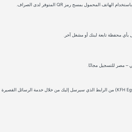
اتف المحمول بمسح رمز QR المتوفر لدى الصراف.
أي محفظة تابعة لبنك أو مشغل آخر.
 – مصر للتسجيل مجانًا.