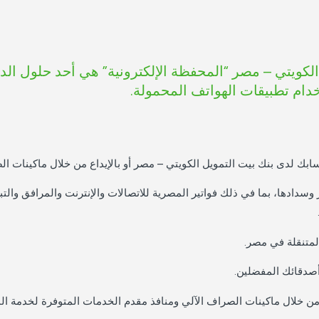
الكويتي – مصر “المحفظة الإلكترونية” هي أحد حلول الدف
دام تطبيقات الهواتف المحمولة.
 لدى بنك بيت التمويل الكويتي – مصر أو بالإيداع من خلال ماكينات الص
ر وسدادها، بما في ذلك فواتير المصرية للاتصالات والإنترنت والمرافق وال
لمتنقلة في مصر.
/أصدقائك المفضلين.
ة من خلال ماكينات الصراف الآلي ومنافذ مقدم الخدمات المتوفرة لخدمة الم