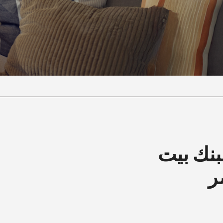
بنك بيت
ر