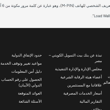
ونة من 6 أرقام دون أي أرقام مكررة أو متسلسلة).
نبذة عن بنك بيت التمويل الكويتي –
حدود الإنفاق الدولية
مصر
مواعيد تغيير وتوقف الخدمة
مجلس الإدارة والإدارة التنفيذية
دليل أمن المعلومات
ت
أعضاء هيئة الرقابة الشرعية
الحصول على رقم الحساب 
عالم.
علاقاتنا مع المستثمرين
الدولي (الآيبان)
أسعار الخدمات المصرفية
العوائد المتوقعة
التقارير المالية
الأسئلة الشائعة
وظائف