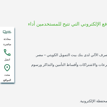
ع الإلكتروني التي تتيح للمستخدمين أداء
محادثة
مباشرة
رف الآلي لدى بنك بيت التمويل الكويتي – مصر.
اتصل
تبرعات والاشتراكات وأقساط التأمين والتذاكر ورسوم
محدد
المواقع
حفظة الإلكترونية.