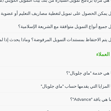
 هي مزايا برنامج تمويل السيارة من بنك بيت التمويل الكويتي (
 يمكن الحصول على تمويل لتغطية مصاريف التعليم أو عضوية ا
 جميع أنواع التمويل متوافقة مع الشريعة الإسلامية؟
 يتم الاحتفاظ بمستندات التمويل المرفوضة؟ وماذا يحدث إذا ل
العملاء
 هي خدمة "ماي جلوبال"؟
 المزايا التي يقدمها حساب "ماي جلوبال"
 هي باقة "Advance"؟