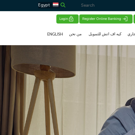
Egypt
Login
Register Online Banking
اري
كيه اف اتش للتمويل
من نحن
ENGLISH