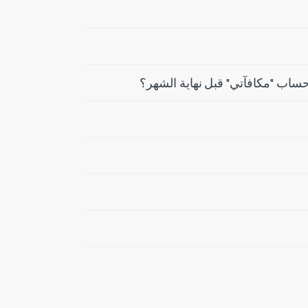
ساب "مكافآتي" قبل نهاية الشهر؟