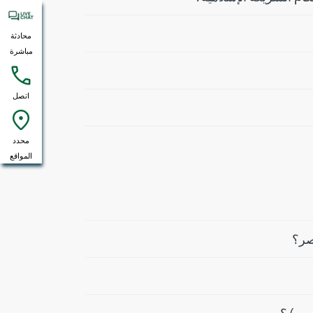
محادثة
مباشرة
اتصل
محدد
المواقع
صر؟