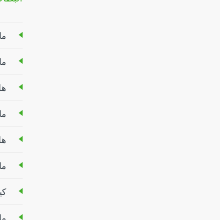
ما
ما
هل
ما
هل
ما
كي
ما