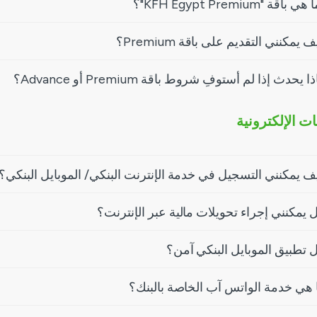
هي باقة "KFH Egypt Premium"؟
 يمكنني التقديم على باقة Premium؟
ا يحدث إذا لم أستوفِ شروط باقة Premium أو Advance؟
ت الإلكترونية
ف يمكنني التسجيل في خدمة الإنترنت البنكي/ الموبايل البنكي؟
 يمكنني إجراء تحويلات مالية عبر الإنترنت؟
 تطبيق الموبايل البنكي آمن؟
 هي خدمة الواتس آب الخاصة بالبنك؟