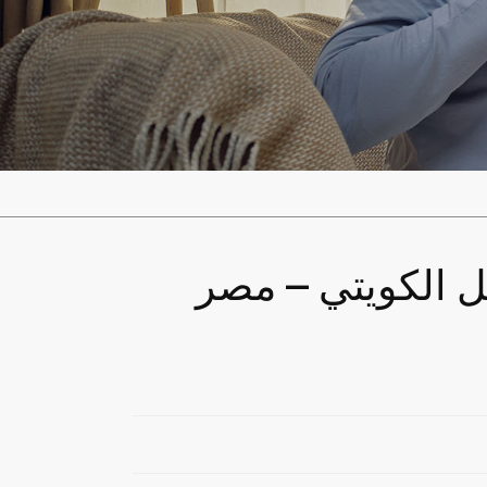
يل الكويتي – مصر