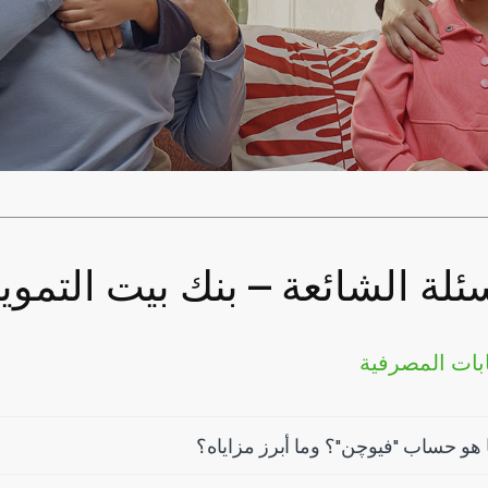
سئلة الشائعة – بنك بيت التمو
بات المصرفية
 هو حساب "فيوچن"؟ وما أبرز مزاياه؟