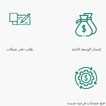
إصدار الوديعة الثابتة
طلب دفتر شيكات
فتح حسابات فرعية جديدة