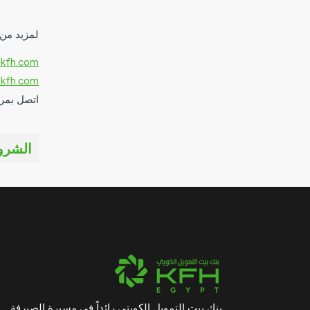
لمزيد من 
kfh.com
kfh.com
اتصل بمركز
الشرو
بنك بيت التمويل الكويتي رائداً في مسيرة الصيرفة