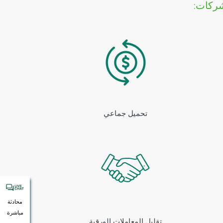
شركات:
تحميل جماعي
محادثة
مباشرة
تقليل المعاملات الورقية