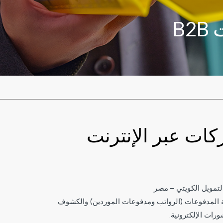
B
ات عبر الإنترنت
لتمويل الكويتي – مصر
عة المدفوعات (الرواتب ومدفوعات الموردين) والكشوف