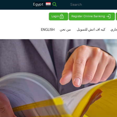
Egypt
Login
Register Online Banking
اري
كيه اف اتش للتمويل
من نحن
ENGLISH