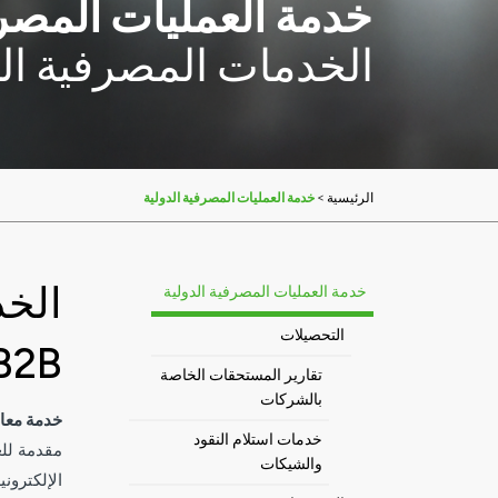
خدمة العمليات المصرف
الخدمات المصرفية المق
>
خدمة العمليات المصرفية الدولية
الرئيسية
الخد
خدمة العمليات المصرفية الدولية
التحصيلات
B2B
تقارير المستحقات الخاصة
بالشركات
خدمة معام
خدمات استلام النقود
مقدمة للع
والشيكات
الإلكترونية المُعدة بتنسيق (MT940