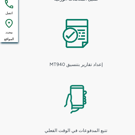
اتصل
محدد
المواقع
إعداد تقارير بتنسيق MT940
تتبع المدفوعات في الوقت الفعلي