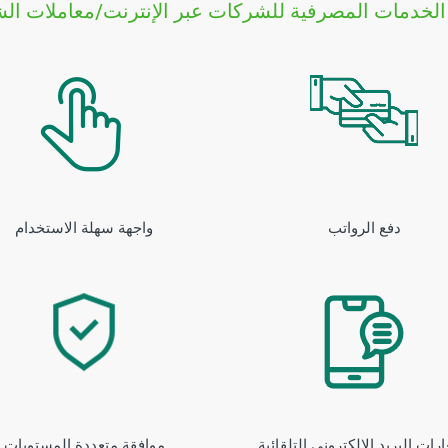
الخدمات المصرفية للشركات عبر الإنترنت/معاملات ال
دفع الرواتب
واجهة سهلة الاستخدام
رات البريد الإلكتروني التلقائية
موافقة متعددة المستويات