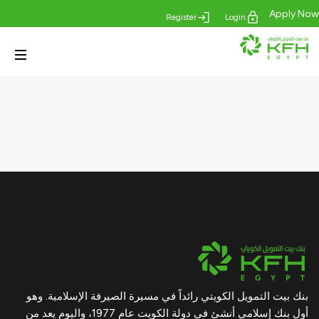
Apply Now
Register
Login
بنك بيت التمويل الكويتي رائداً في مسيرة الصيرفة الإسلامية. وهو
أول بنك إسلامي أنشئ في دولة الكويت عام 1977، واليوم يعد من