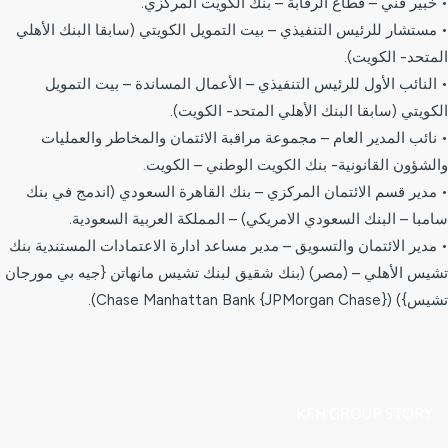
• خبير فني – قطاع الرقابة – بنك الكويت المركزي.
• مستشار للرئيس التنفيذي – بيت التمويل الكويتي (سابقا البنك الأهلي
المتحد- الكويت).
• النائب الأول للرئيس التنفيذي – الأعمال المساندة – بيت التمويل
الكويتي (سابقا البنك الأهلي المتحد- الكويت).
• نائب المدير العام – مجموعة مراقبة الائتمان والمخاطر والعمليات
والشؤون القانونية- بنك الكويت الوطني – الكويت.
• مدير قسم الائتمان المركزي – بنك القاهرة السعودي (اندمج في بنك
سامبا – البنك السعودي الامريكي) – المملكة العربية السعودية.
• مدير الائتمان والتسويق – مدير مساعد ادارة الاعتمادات المستندية بنك
تشيس الأهلي – (مصر) (بنك شقيق لبنك تشيس مانهاتن {جيه بي مورجان
تشيس}) (Chase Manhattan Bank {JPMorgan Chase}).
KFH GROUP STORY